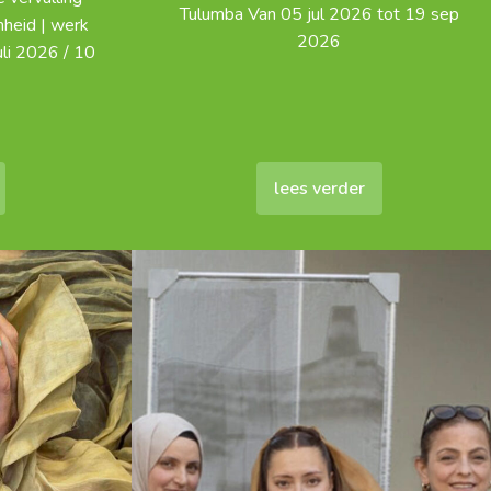
Tulumba Van 05 jul 2026 tot 19 sep
mheid | werk
2026
li 2026 / 10
lees verder