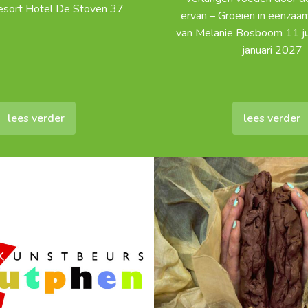
esort Hotel De Stoven 37
ervan – Groeien in eenzaa
van Melanie Bosboom 11 ju
januari 2027
lees verder
lees verder