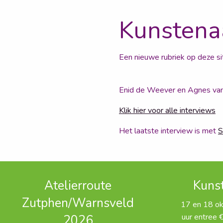
Kunstenaa
Een nieuwe rubriek op deze si
Enid de Weever en Agnes van 
Klik hier voor alle interviews
Het laatste interview is met
S
Atelierroute
Kuns
Zutphen/Warnsveld
17 en 18 o
uur entree €
2026