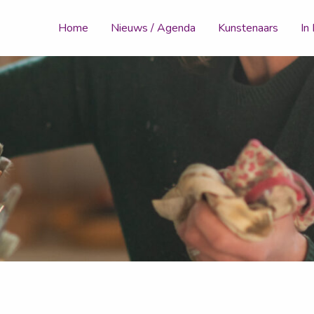
Home
Nieuws / Agenda
Kunstenaars
In