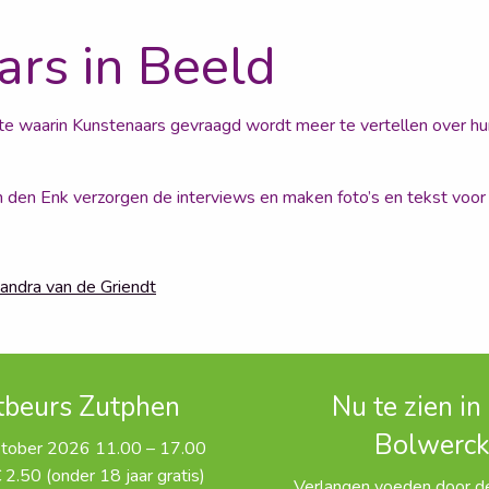
rs in Beeld
te waarin Kunstenaars gevraagd wordt meer te vertellen over hu
den Enk verzorgen de interviews en maken foto’s en tekst voor 
andra van de Griendt
tbeurs Zutphen
Nu te zien in
Bolwerc
ktober 2026 11.00 – 17.00
 2.50 (onder 18 jaar gratis)
Verlangen voeden door de