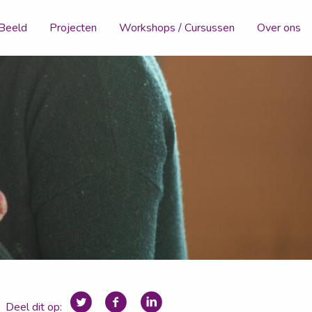
 Beeld
Projecten
Workshops / Cursussen
Over ons
Deel dit op: