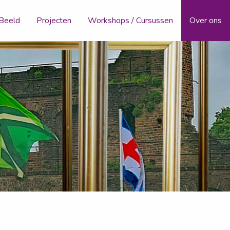
 Beeld
Projecten
Workshops / Cursussen
Over ons