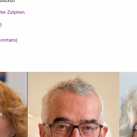
tie Zutphen,
)
cretaris)