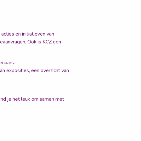
acties en initiatieven van
ieaanvragen. Ook is KCZ een
enaars.
n exposities, een overzicht van
ind je het leuk om samen met