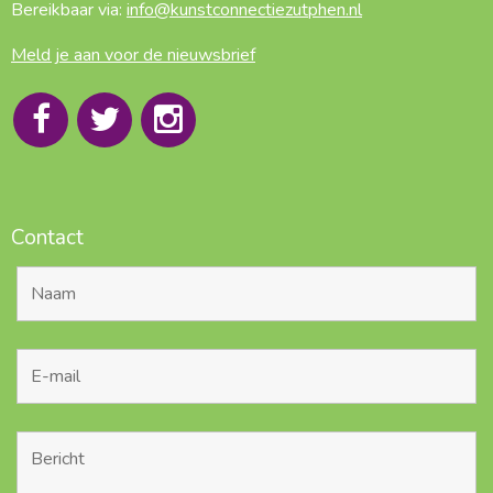
Bereikbaar via:
info@kunstconnectiezutphen.nl
Meld je aan voor de nieuwsbrief
Contact