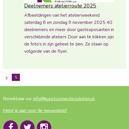
Deelnemers atelierroute 2025
Afbeeldingen van het atelierweekend
zaterdag 8 en zondag 9 november 2025 40
deelnemers en meer door gastexposanten in
verschillende ateliers Door aan te klikken zijn
de foto’s in zijn geheel te zien. Ze staan op
volgorde van de flyer.
«
5
Bereikbaar via:
info@kunstconnectiezutphen.nl
Meld je aan voor de nieuwsbrief