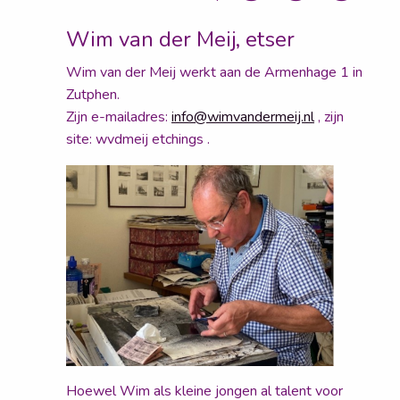
Wim van der Meij, etser
Wim van der Meij werkt aan de Armenhage 1 in
Zutphen.
Zijn e-mailadres:
info@wimvandermeij.nl
, zijn
site: wvdmeij etchings .
Hoewel Wim als kleine jongen al talent voor