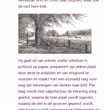
verhuisde Wim in 1988 naar Zutphen, waar ook
de rust hem trok.
Hij gaat uit van enkele snelle schetsen in
potlood op papier, prepareert zijn zinken plaat
door deze te polijsten en van etsgrond te
voorzien en maakt met een etsnaald laag voor
laag zijn tekeningen van donker naar licht. Per
laag wordt met salpeterzuur de tekening weg
geëtst, waarna de hele plaat wordt ingeïnkt,
waarbij de inkt in de groeven geperst wordt.
Het teveel wordt weggeveegd (afgeslagen) en