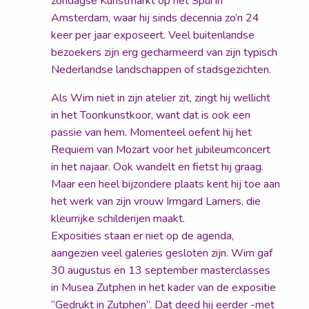
zondagse Kunstmarkt op het Spui in
Amsterdam, waar hij sinds decennia zo’n 24
keer per jaar exposeert. Veel buitenlandse
bezoekers zijn erg gecharmeerd van zijn typisch
Nederlandse landschappen of stadsgezichten.
Als Wim niet in zijn atelier zit, zingt hij wellicht
in het Toonkunstkoor, want dat is ook een
passie van hem. Momenteel oefent hij het
Requiem van Mozart voor het jubileumconcert
in het najaar. Ook wandelt en fietst hij graag.
Maar een heel bijzondere plaats kent hij toe aan
het werk van zijn vrouw Irmgard Lamers, die
kleurrijke schilderijen maakt.
Exposities staan er niet op de agenda,
aangezien veel galeries gesloten zijn. Wim gaf
30 augustus en 13 september masterclasses
in Musea Zutphen in het kader van de expositie
“Gedrukt in Zutphen”. Dat deed hij eerder -met