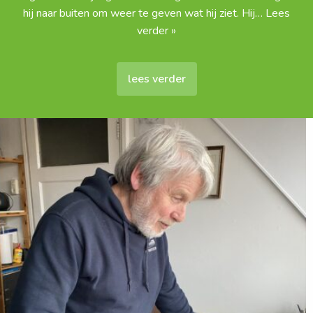
hij naar buiten om weer te geven wat hij ziet. Hij
… Lees
verder »
lees verder