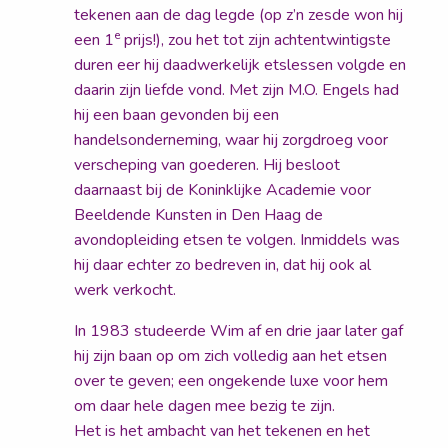
tekenen aan de dag legde (op z’n zesde won hij
e
een 1
prijs!), zou het tot zijn achtentwintigste
duren eer hij daadwerkelijk etslessen volgde en
daarin zijn liefde vond. Met zijn M.O. Engels had
hij een baan gevonden bij een
handelsonderneming, waar hij zorgdroeg voor
verscheping van goederen. Hij besloot
daarnaast bij de Koninklijke Academie voor
Beeldende Kunsten in Den Haag de
avondopleiding etsen te volgen. Inmiddels was
hij daar echter zo bedreven in, dat hij ook al
werk verkocht.
In 1983 studeerde Wim af en drie jaar later gaf
hij zijn baan op om zich volledig aan het etsen
over te geven; een ongekende luxe voor hem
om daar hele dagen mee bezig te zijn.
Het is het ambacht van het tekenen en het