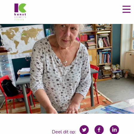
Deel dit op: