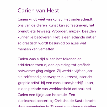
Carien van Hest
Carien vindt véél van kunst. Het onderscheidt
ons van de dieren. Kunst kan zo fascineren, het
brengt iets teweeg. Woorden, muziek, beelden
kunnen je betoveren. Het is een schande dat er
zo drastisch wordt bezuinigd op alles wat
mensen kan verheffen
Carien was altijd al aan het tekenen en
schilderen toen zij een opleiding tot grafisch
ontwerper ging volgen. Zij werkte vijftien jaar
als zelfstandig ontwerper in Utrecht, later als
‘graphic artist’ bij een consultancybedrijf. Later,
in een periode van werkloosheid ontbrak het
Carien een tijdje aan inspiratie. Een
klankschaalconcert bij Christina de Kaste bracht
daar verandering in. Zij vond een nieuwe richting