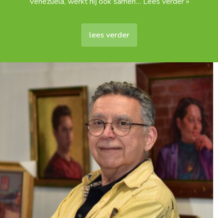
Venezuela, werkt hij ook samen
… Lees verder »
lees verder