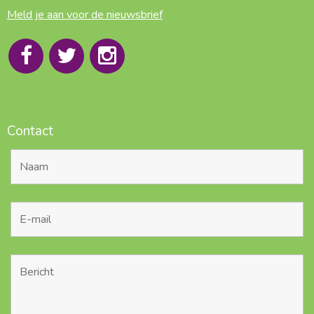
Meld je aan voor de nieuwsbrief
Contact