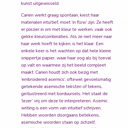
kunst uitgewisseld.
Carien werkt graag spontaan, kiest haar
materialen intuïtief, moet ‘in flow’ zijn. Ze heeft
er plezier in om met kleur te werken, vaak ook
gekke kleurcombinaties. Als ze niet meer naar
haar werk hoeft te kijken, is het klaar. Een
enkele keer is het wachten op dat hele kleine
snippertje papier, waar haar oog als bij toeval
op valt en waarmee zij het beeld compleet
maakt. Carien houdt zich ook bezig met
‘embroidered asemics’, oftewel gevoelsmatig
getekende asemische teksten of tekens,
geïllustreerd met borduursels. Het staat de
‘lezer’ vrij om deze te interpreteren. Asemic
writing is een vorm van intuitief schrijven.
Hebben woorden doorgaans betekenis,
asemische woorden staan op zichzelf;