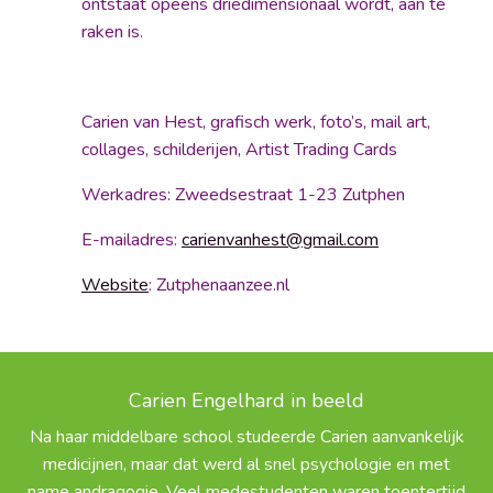
ontstaat opeens driedimensionaal wordt, aan te
raken is.
Carien van Hest, grafisch werk, foto’s, mail art,
collages, schilderijen, Artist Trading Cards
Werkadres: Zweedsestraat 1-23 Zutphen
E-mailadres:
carienvanhest@gmail.com
Website
: Zutphenaanzee.nl
Carien Engelhard in beeld
Na haar middelbare school studeerde Carien aanvankelijk
medicijnen, maar dat werd al snel psychologie en met
name andragogie. Veel medestudenten waren toentertijd