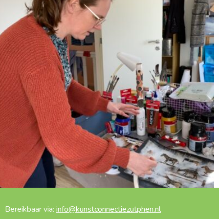
Bereikbaar via:
info@kunstconnectiezutphen.nl