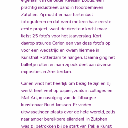
eigenaar van de oude Reesink Loods, een
prachtig industrieel pand in Noorderhaven
Zutphen. Zij mocht er naar hartenlust
fotograferen en dat werd meteen haar eerste
echte project, want de directeur kocht maar
liefst 25 foto’s voor het jaarverslag. Kort
daarop stuurde Carien een van deze foto’s op
voor een wedstrijd en kwam hiermee in
Kunsthal Rotterdam te hangen. Daarna ging het
balletje rollen en nam zij ook deel aan diverse
exposities in Amsterdam.
Carien vindt het heerlijk om bezig te zijn en zij
werkt heel veel op papier, zoals in collages en
Mail Art, in navolging van de Tilburgse
kunstenaar Ruud Janssen. Er vinden
uitwisselingen plaats over de hele wereld, zelfs
naar amper bereikbare eilanden! In Zutphen
was zij betrokken bij de start van Pakje Kunst