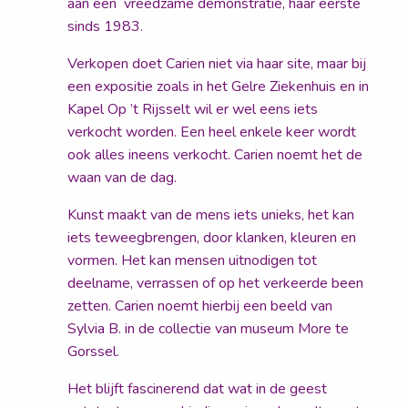
aan een vreedzame demonstratie, haar eerste
sinds 1983.
Verkopen doet Carien niet via haar site, maar bij
een expositie zoals in het Gelre Ziekenhuis en in
Kapel Op ’t Rijsselt wil er wel eens iets
verkocht worden. Een heel enkele keer wordt
ook alles ineens verkocht. Carien noemt het de
waan van de dag.
Kunst maakt van de mens iets unieks, het kan
iets teweegbrengen, door klanken, kleuren en
vormen. Het kan mensen uitnodigen tot
deelname, verrassen of op het verkeerde been
zetten. Carien noemt hierbij een beeld van
Sylvia B. in de collectie van museum More te
Gorssel.
Het blijft fascinerend dat wat in de geest